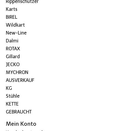
Rippenschützer
Karts
BIREL
Wildkart
New-Line
Dalmi
ROTAX
Gillard
JECKO
MYCHRON
AUSVERKAUF
KG
Stühle
KETTE
GEBRAUCHT
Mein Konto