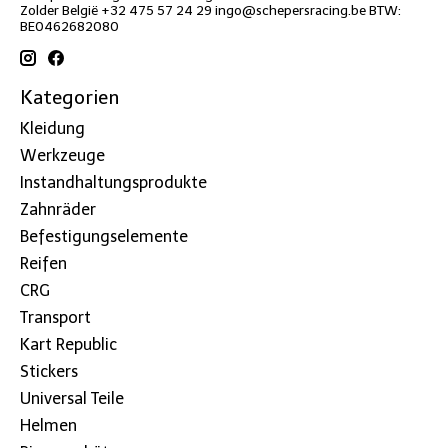
Zolder België +32 475 57 24 29
ingo@schepersracing.be
BTW:
BE0462682080
Kategorien
Kleidung
Werkzeuge
Instandhaltungsprodukte
Zahnräder
Befestigungselemente
Reifen
CRG
Transport
Kart Republic
Stickers
Universal Teile
Helmen