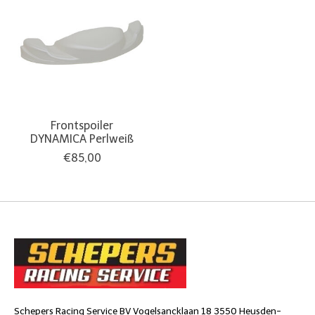
Frontspoiler
DYNAMICA Perlweiß
€85,00
Schepers Racing Service BV Vogelsancklaan 18 3550 Heusden-