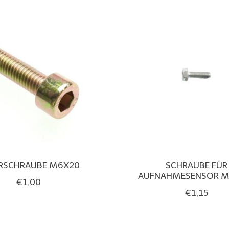
ERSCHRAUBE M6X20
SCHRAUBE FÜR
AUFNAHMESENSOR M6
€1,00
€1,15