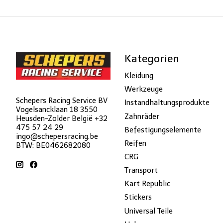
Kategorien
Kleidung
Werkzeuge
Schepers Racing Service BV
Instandhaltungsprodukte
Vogelsancklaan 18 3550
Zahnräder
Heusden-Zolder België +32
475 57 24 29
Befestigungselemente
ingo@schepersracing.be
Reifen
BTW: BE0462682080
CRG
Transport
Kart Republic
Stickers
Universal Teile