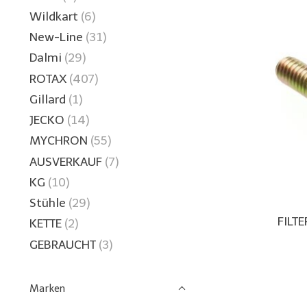
Wildkart
(6)
New-Line
(31)
Dalmi
(29)
ROTAX
(407)
Gillard
(1)
JECKO
(14)
MYCHRON
(55)
AUSVERKAUF
(7)
KG
(10)
Stühle
(29)
FILT
KETTE
(2)
GEBRAUCHT
(3)
Marken