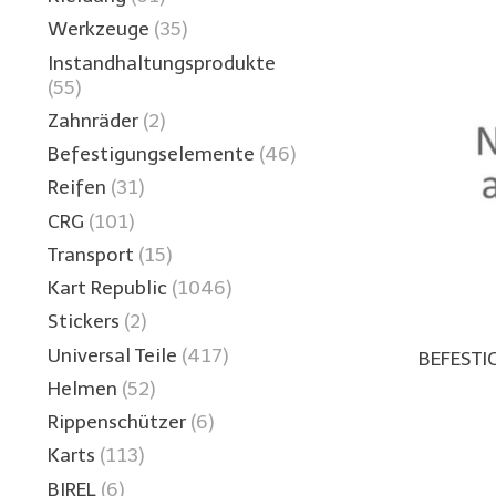
Werkzeuge
(35)
Instandhaltungsprodukte
(55)
Zahnräder
(2)
Befestigungselemente
(46)
Reifen
(31)
CRG
(101)
Transport
(15)
Kart Republic
(1046)
Stickers
(2)
Universal Teile
(417)
BEFEST
Helmen
(52)
Rippenschützer
(6)
Karts
(113)
BIREL
(6)