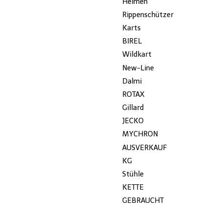
Helmen
Rippenschützer
Karts
BIREL
Wildkart
New-Line
Dalmi
ROTAX
Gillard
JECKO
MYCHRON
AUSVERKAUF
KG
Stühle
KETTE
GEBRAUCHT