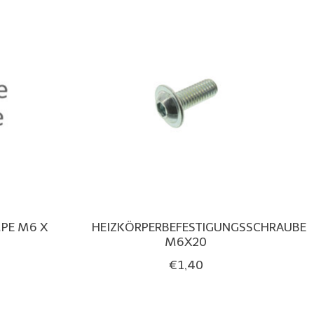
PE M6 X
HEIZKÖRPERBEFESTIGUNGSSCHRAUBE
M6X20
€1,40