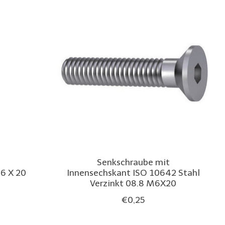
Senkschraube mit
 X 20
Innensechskant ISO 10642 Stahl
Verzinkt 08.8 M6X20
€0,25