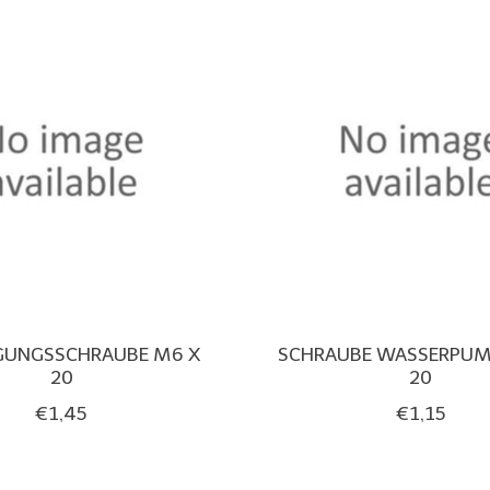
IGUNGSSCHRAUBE M6 X
SCHRAUBE WASSERPUM
20
20
€1,45
€1,15