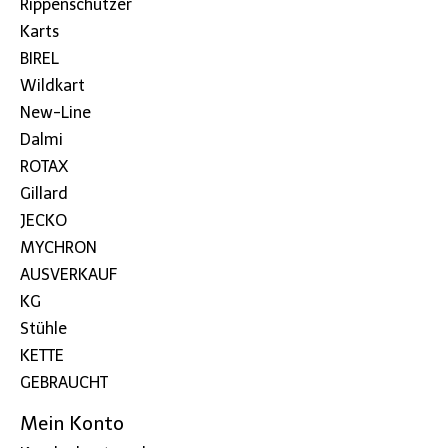
Rippenschützer
Karts
BIREL
Wildkart
New-Line
Dalmi
ROTAX
Gillard
JECKO
MYCHRON
AUSVERKAUF
KG
Stühle
KETTE
GEBRAUCHT
Mein Konto