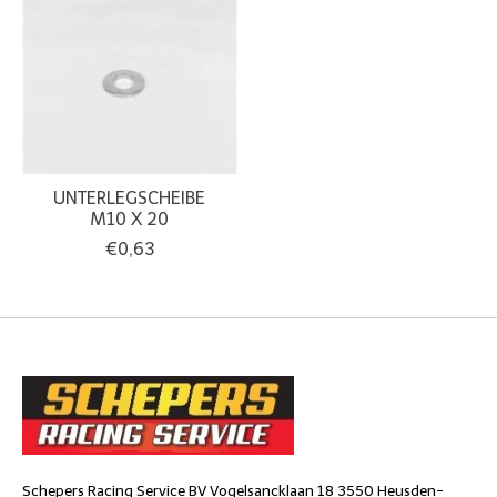
UNTERLEGSCHEIBE
M10 X 20
€0,63
Schepers Racing Service BV Vogelsancklaan 18 3550 Heusden-