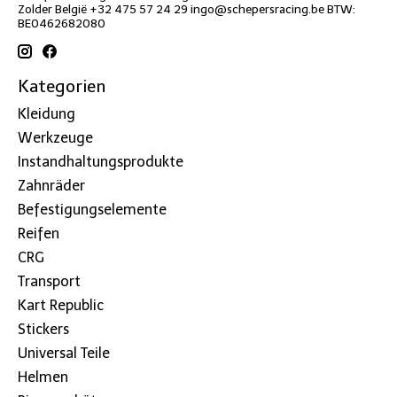
Zolder België +32 475 57 24 29
ingo@schepersracing.be
BTW:
BE0462682080
Kategorien
Kleidung
Werkzeuge
Instandhaltungsprodukte
Zahnräder
Befestigungselemente
Reifen
CRG
Transport
Kart Republic
Stickers
Universal Teile
Helmen