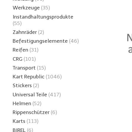
Werkzeuge
(35)
Instandhaltungsprodukte
(55)
Zahnräder
(2)
Befestigungselemente
(46)
Reifen
(31)
CRG
(101)
Transport
(15)
Kart Republic
(1046)
Stickers
(2)
Universal Teile
(417)
Helmen
(52)
Rippenschützer
(6)
Karts
(113)
BIREL
(6)