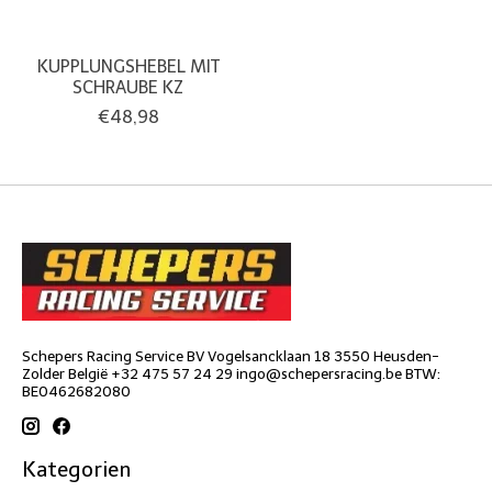
KUPPLUNGSHEBEL MIT
SCHRAUBE KZ
€48,98
Schepers Racing Service BV Vogelsancklaan 18 3550 Heusden-
Zolder België +32 475 57 24 29
ingo@schepersracing.be
BTW:
BE0462682080
Kategorien