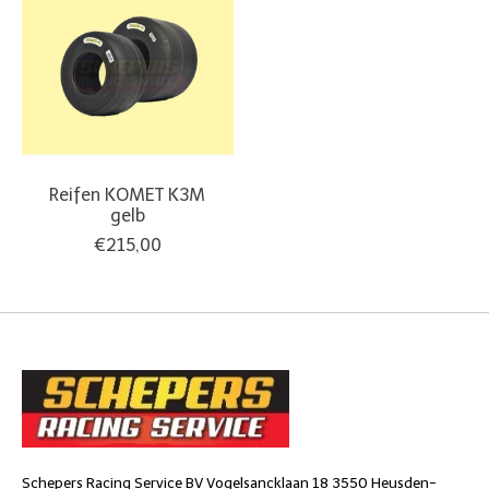
Reifen KOMET K3M
gelb
€215,00
Schepers Racing Service BV Vogelsancklaan 18 3550 Heusden-