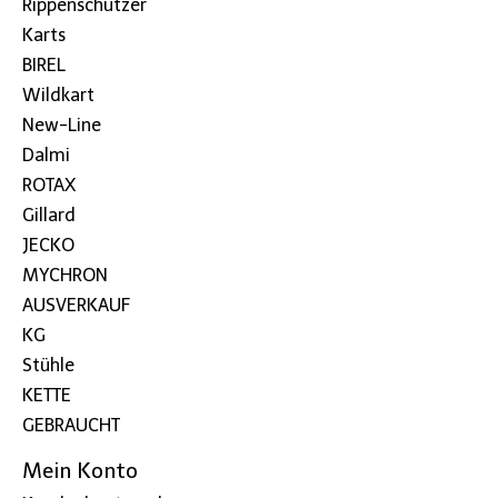
Rippenschützer
Karts
BIREL
Wildkart
New-Line
Dalmi
ROTAX
Gillard
JECKO
MYCHRON
AUSVERKAUF
KG
Stühle
KETTE
GEBRAUCHT
Mein Konto