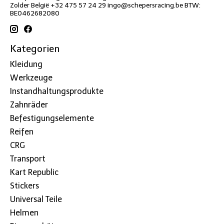
Zolder België +32 475 57 24 29
ingo@schepersracing.be
BTW:
BE0462682080
Kategorien
Kleidung
Werkzeuge
Instandhaltungsprodukte
Zahnräder
Befestigungselemente
Reifen
CRG
Transport
Kart Republic
Stickers
Universal Teile
Helmen