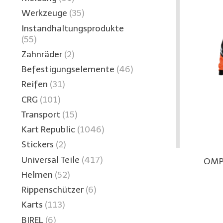
Werkzeuge
(35)
Instandhaltungsprodukte
(55)
Zahnräder
(2)
Befestigungselemente
(46)
Reifen
(31)
CRG
(101)
Transport
(15)
Kart Republic
(1046)
Stickers
(2)
Universal Teile
(417)
OMP 
Helmen
(52)
Rippenschützer
(6)
Karts
(113)
BIREL
(6)