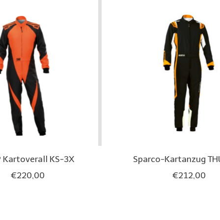
Kartoverall KS-3X
Sparco-Kartanzug T
€220,00
€212,00