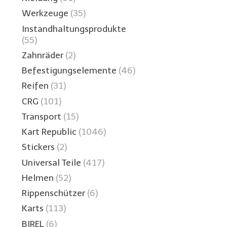
Werkzeuge
(35)
Instandhaltungsprodukte
(55)
Zahnräder
(2)
Befestigungselemente
(46)
Reifen
(31)
CRG
(101)
Transport
(15)
Kart Republic
(1046)
Stickers
(2)
Universal Teile
(417)
Helmen
(52)
Rippenschützer
(6)
Karts
(113)
BIREL
(6)