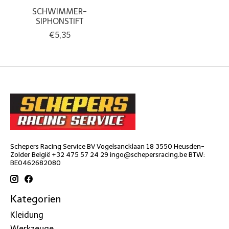
SCHWIMMER-
SIPHONSTIFT
€5,35
Schepers Racing Service BV Vogelsancklaan 18 3550 Heusden-
Zolder België +32 475 57 24 29
ingo@schepersracing.be
BTW:
BE0462682080
Kategorien
Kleidung
Werkzeuge