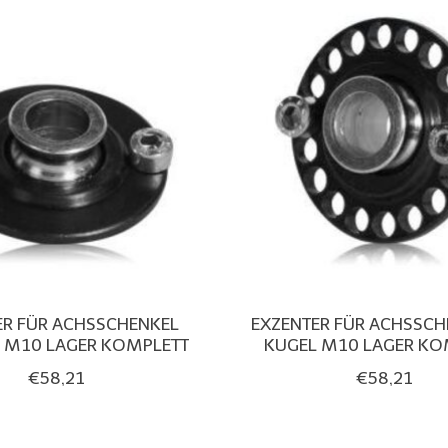
ER FÜR ACHSSCHENKEL
EXZENTER FÜR ACHSSCH
L M10 LAGER KOMPLETT
KUGEL M10 LAGER KO
€58,21
€58,21