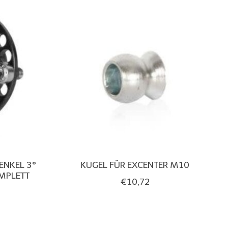
ENKEL 3°
KUGEL FÜR EXCENTER M10
MPLETT
€10,72