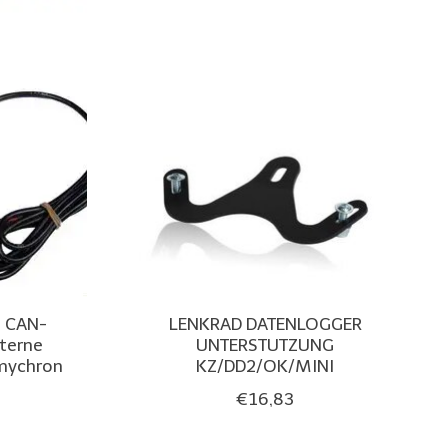
b CAN-
LENKRAD DATENLOGGER
terne
UNTERSTUTZUNG
mychron
KZ/DD2/OK/MINI
€16,83