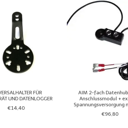
VERSALHALTER FÜR
AIM 2-fach Datenhu
ÄT UND DATENLOGGER
Anschlussmodul + ex
Spannungsversorgung 
€14,40
€96,80