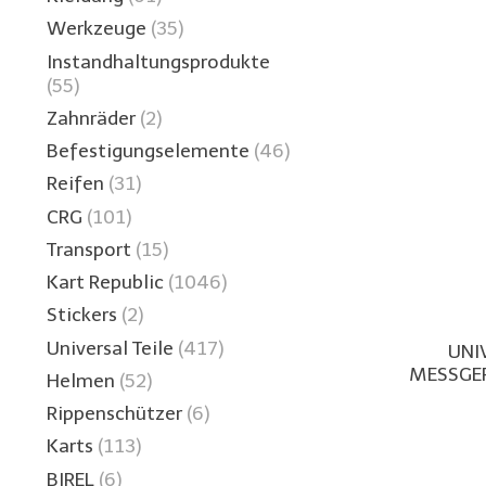
Werkzeuge
(35)
Instandhaltungsprodukte
(55)
Zahnräder
(2)
Befestigungselemente
(46)
Reifen
(31)
CRG
(101)
Transport
(15)
Kart Republic
(1046)
Stickers
(2)
Universal Teile
(417)
UNI
MESSGER
Helmen
(52)
Rippenschützer
(6)
Karts
(113)
BIREL
(6)