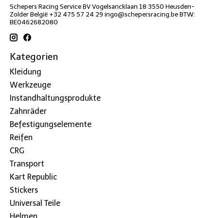
Schepers Racing Service BV Vogelsancklaan 18 3550 Heusden-
Zolder België +32 475 57 24 29
ingo@schepersracing.be
BTW:
BE0462682080
Kategorien
Kleidung
Werkzeuge
Instandhaltungsprodukte
Zahnräder
Befestigungselemente
Reifen
CRG
Transport
Kart Republic
Stickers
Universal Teile
Helmen