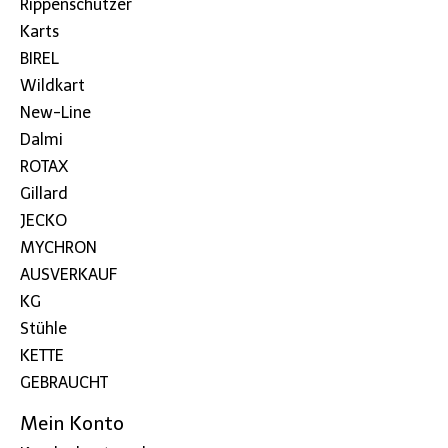
Rippenschützer
Karts
BIREL
Wildkart
New-Line
Dalmi
ROTAX
Gillard
JECKO
MYCHRON
AUSVERKAUF
KG
Stühle
KETTE
GEBRAUCHT
Mein Konto