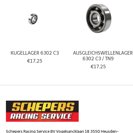
KUGELLAGER 6302 C3
AUSGLEICHSWELLENLAGER
6302 C3 / TN9
€17,25
€17,25
Schepers Racing Service BV Vogelsancklaan 18 3550 Heusden-