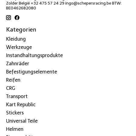
Zolder België +32 475 57 24 29
ingo@schepersracing.be
BTW:
BE0462682080
Kategorien
Kleidung
Werkzeuge
Instandhaltungsprodukte
Zahnräder
Befestigungselemente
Reifen
CRG
Transport
Kart Republic
Stickers
Universal Teile
Helmen