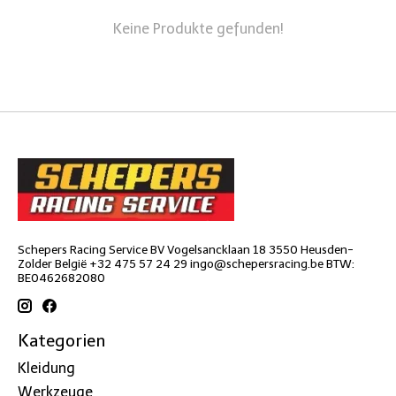
Keine Produkte gefunden!
Schepers Racing Service BV Vogelsancklaan 18 3550 Heusden-
Zolder België +32 475 57 24 29
ingo@schepersracing.be
BTW:
BE0462682080
Kategorien
Kleidung
Werkzeuge