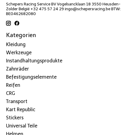
Schepers Racing Service BV Vogelsancklaan 18 3550 Heusden-
Zolder België +32 475 57 24 29
ingo@schepersracing.be
BTW:
BE0462682080
Kategorien
Kleidung
Werkzeuge
Instandhaltungsprodukte
Zahnräder
Befestigungselemente
Reifen
CRG
Transport
Kart Republic
Stickers
Universal Teile
Helmen