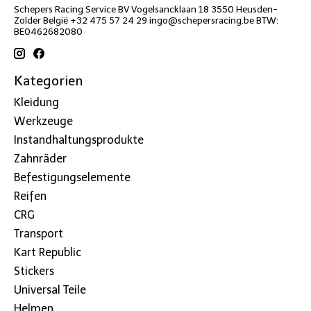
Schepers Racing Service BV Vogelsancklaan 18 3550 Heusden-
Zolder België +32 475 57 24 29
ingo@schepersracing.be
BTW:
BE0462682080
Kategorien
Kleidung
Werkzeuge
Instandhaltungsprodukte
Zahnräder
Befestigungselemente
Reifen
CRG
Transport
Kart Republic
Stickers
Universal Teile
Helmen