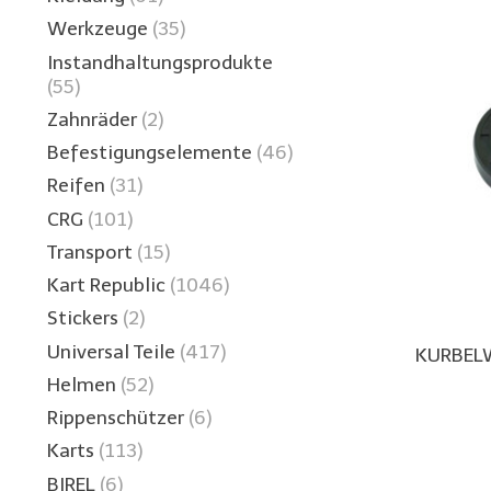
Werkzeuge
(35)
Instandhaltungsprodukte
(55)
Zahnräder
(2)
Befestigungselemente
(46)
Reifen
(31)
CRG
(101)
Transport
(15)
Kart Republic
(1046)
Stickers
(2)
Universal Teile
(417)
KURBEL
Helmen
(52)
Rippenschützer
(6)
Karts
(113)
BIREL
(6)