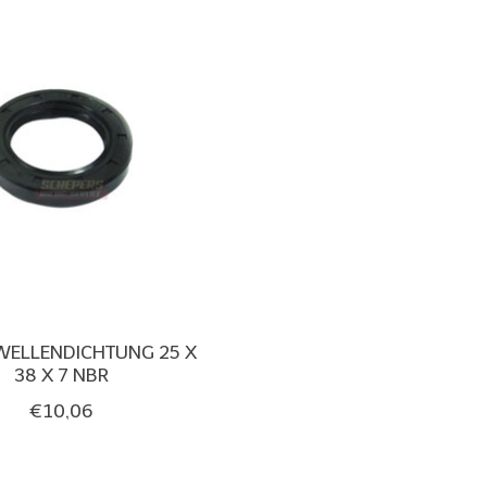
WELLENDICHTUNG 25 X
38 X 7 NBR
€10,06