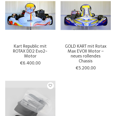
Kart Republic mit
GOLD KART mit Rotax
ROTAX DD2 Evo2-
Max EVOII Motor –
Motor
neues rollendes
Chassis
€6.400,00
€5.200,00