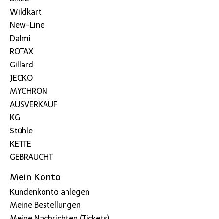
Wildkart
New-Line
Dalmi
ROTAX
Gillard
JECKO
MYCHRON
AUSVERKAUF
KG
Stühle
KETTE
GEBRAUCHT
Mein Konto
Kundenkonto anlegen
Meine Bestellungen
Meine Nachrichten (Tickets)