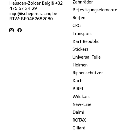
Zahnräder
Heusden-Zolder België +32
475 57 24 29
Befestigungselemente
ingo@schepersracing.be
Reifen
BTW: BE0462682080
CRG
Transport
Kart Republic
Stickers
Universal Teile
Helmen
Rippenschützer
Karts
BIREL
Wildkart
New-Line
Dalmi
ROTAX
Gillard