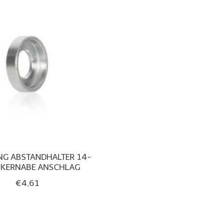
NG ABSTANDHALTER 14-
NKERNABE ANSCHLAG
€4,61