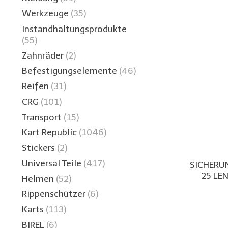
Werkzeuge
(35)
Instandhaltungsprodukte
(55)
Zahnräder
(2)
Befestigungselemente
(46)
Reifen
(31)
CRG
(101)
Transport
(15)
Kart Republic
(1046)
Stickers
(2)
Universal Teile
(417)
SICHERU
25 LE
Helmen
(52)
Rippenschützer
(6)
Karts
(113)
BIREL
(6)